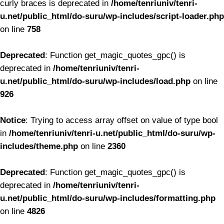
curly braces is deprecated in
/home/tenriuniv/tenri-
u.net/public_html/do-suru/wp-includes/script-loader.php
on line
758
Deprecated
: Function get_magic_quotes_gpc() is
deprecated in
/home/tenriuniv/tenri-
u.net/public_html/do-suru/wp-includes/load.php
on line
926
Notice
: Trying to access array offset on value of type bool
in
/home/tenriuniv/tenri-u.net/public_html/do-suru/wp-
includes/theme.php
on line
2360
Deprecated
: Function get_magic_quotes_gpc() is
deprecated in
/home/tenriuniv/tenri-
u.net/public_html/do-suru/wp-includes/formatting.php
on line
4826