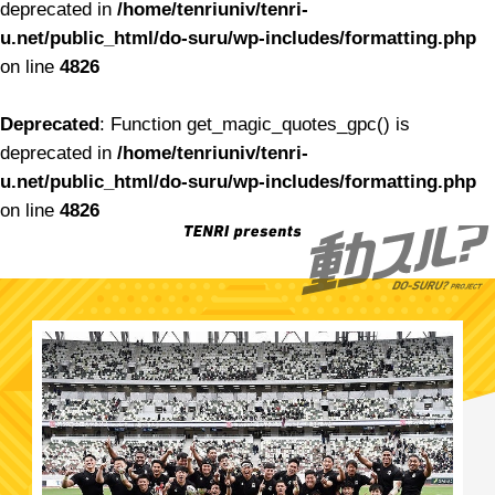
deprecated in
/home/tenriuniv/tenri-
u.net/public_html/do-suru/wp-includes/formatting.php
on line
4826
Deprecated
: Function get_magic_quotes_gpc() is
deprecated in
/home/tenriuniv/tenri-
u.net/public_html/do-suru/wp-includes/formatting.php
on line
4826