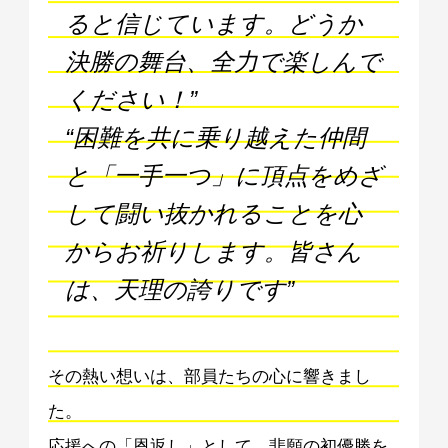
ると信じています。どうか
決勝の舞台、全力で楽しんで
ください！”
“困難を共に乗り越えた仲間
と「一手一つ」に頂点をめざ
して闘い抜かれることを心
からお祈りします。皆さん
は、天理の誇りです”
その熱い想いは、部員たちの心に響きまし
た。
応援への「恩返し」として、悲願の初優勝を