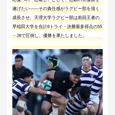
遂げたい——その責任感がラグビー部を強く
成長させ、天理大学ラグビー部は前回王者の
早稲田大学を合計8トライ・決勝最多得点の55
－28で圧倒し、優勝を果たしました。