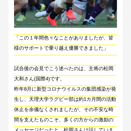
「この１年間色々なことがありましたが、皆
様のサポートで乗り越え優勝できました」
試合後の会見でこう述べたのは、主将の松岡
大和さん(国際4)です。
昨年8月に新型コロナウイルスの集団感染が発
生し、天理大学ラグビー部は約1カ月間の活動
休止を余儀なくされましたが、その不安な時
間を支えたものこそ、多くの方からの激励の
メッセージだったと、松岡さんは話していま