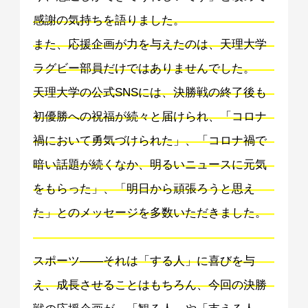
感謝の気持ちを語りました。
また、応援企画が力を与えたのは、天理大学
ラグビー部員だけではありませんでした。
天理大学の公式SNSには、決勝戦の終了後も
初優勝への祝福が続々と届けられ、「コロナ
禍において勇気づけられた」、「コロナ禍で
暗い話題が続くなか、明るいニュースに元気
をもらった」、「明日から頑張ろうと思え
た」とのメッセージを多数いただきました。
スポーツ——それは「する人」に喜びを与
え、成長させることはもちろん、今回の決勝