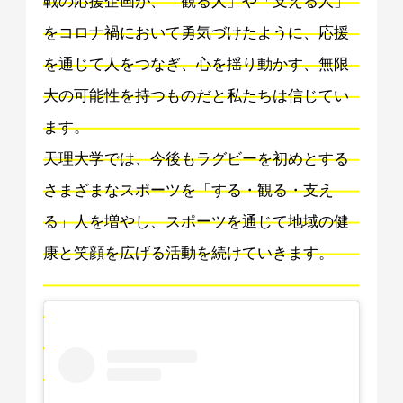
戦の応援企画が、「観る人」や「支える人」
をコロナ禍において勇気づけたように、応援
を通じて人をつなぎ、心を揺り動かす、無限
大の可能性を持つものだと私たちは信じてい
ます。
天理大学では、今後もラグビーを初めとする
さまざまなスポーツを「する・観る・支え
る」人を増やし、スポーツを通じて地域の健
康と笑顔を広げる活動を続けていきます。