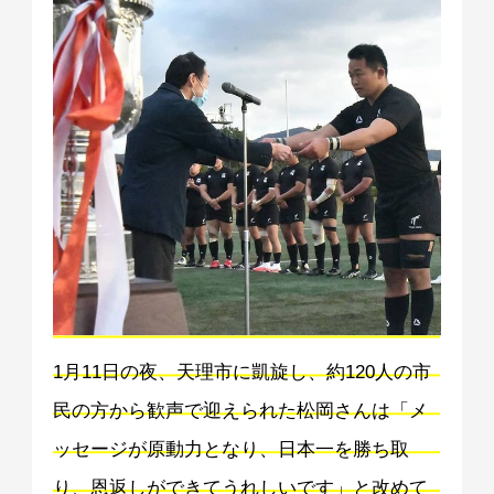
1月11日の夜、天理市に凱旋し、約120人の市
民の方から歓声で迎えられた松岡さんは「メ
ッセージが原動力となり、日本一を勝ち取
り、恩返しができてうれしいです」と改めて