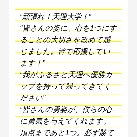
“頑張れ！天理大学！”
“皆さんの姿に、心を1つにす
ることの大切さを改めて感
じました。皆で応援してい
ます！”
“我がふるさと天理へ優勝カ
ップを持って帰ってきてく
ださい”
“皆さんの勇姿が、僕らの心
に勇気を与えてくれます。
頂点まであと1つ。必ず勝て