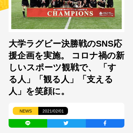
大学ラグビー決勝戦のSNS応
援企画を実施。 コロナ禍の新
しいスポーツ観戦で、 「す
る人」「観る人」「支える
人」を笑顔に。
NEWS
2021/02/01