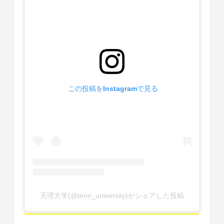
 この投稿をInstagramで見る
天理大学(@tenri_university)がシェアした投稿