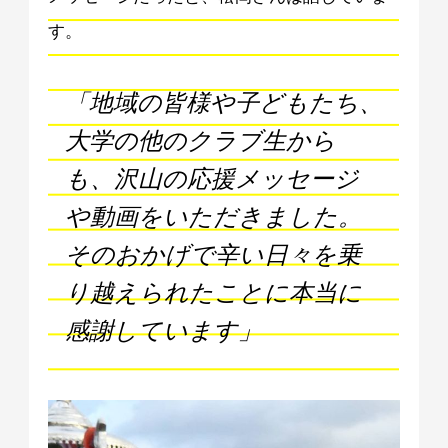
す。
「地域の皆様や子どもたち、
大学の他のクラブ生から
も、沢山の応援メッセージ
や動画をいただきました。
そのおかげで辛い日々を乗
り越えられたことに本当に
感謝しています」